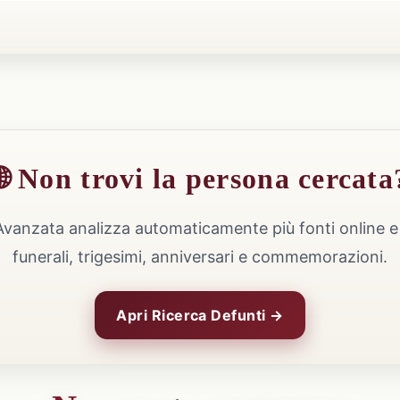
🌐 Non trovi la persona cercata
Avanzata analizza automaticamente più fonti online e 
funerali, trigesimi, anniversari e commemorazioni.
Apri Ricerca Defunti →