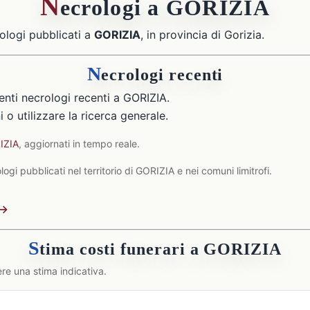
N
ecrologi a GORIZIA
ologi pubblicati a
GORIZIA
, in provincia di Gorizia.
N
ecrologi recenti
nti necrologi recenti a GORIZIA.
 o utilizzare la ricerca generale.
IZIA
, aggiornati in tempo reale.
gi pubblicati nel territorio di GORIZIA e nei comuni limitrofi.
 →
S
tima costi funerari a GORIZIA
re una stima indicativa.