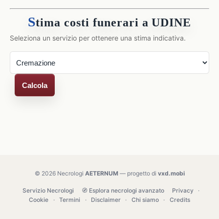
S
tima costi funerari a UDINE
Seleziona un servizio per ottenere una stima indicativa.
Calcola
© 2026 Necrologi
AETERNUM
— progetto di
vxd.mobi
Servizio Necrologi
🧭 Esplora necrologi avanzato
Privacy
·
Cookie
·
Termini
·
Disclaimer
·
Chi siamo
·
Credits