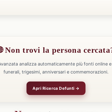
🌐 Non trovi la persona cercata
Avanzata analizza automaticamente più fonti online e 
funerali, trigesimi, anniversari e commemorazioni.
Apri Ricerca Defunti →