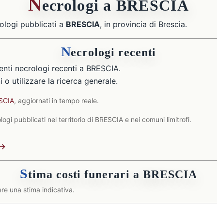
N
ecrologi a BRESCIA
ologi pubblicati a
BRESCIA
, in provincia di Brescia.
N
ecrologi recenti
nti necrologi recenti a BRESCIA.
 o utilizzare la ricerca generale.
ESCIA
, aggiornati in tempo reale.
ogi pubblicati nel territorio di BRESCIA e nei comuni limitrofi.
 →
S
tima costi funerari a BRESCIA
re una stima indicativa.