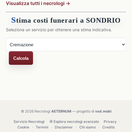
Visualizza tutti i necrologi →
S
tima costi funerari a SONDRIO
Seleziona un servizio per ottenere una stima indicativa.
Calcola
© 2026 Necrologi
AETERNUM
— progetto di
vxd.mobi
Servizio Necrologi
🧭 Esplora necrologi avanzato
Privacy
·
Cookie
·
Termini
·
Disclaimer
·
Chi siamo
·
Credits