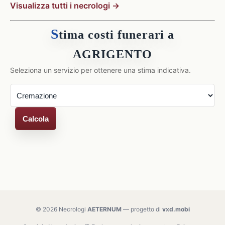
Visualizza tutti i necrologi →
S
tima costi funerari a
AGRIGENTO
Seleziona un servizio per ottenere una stima indicativa.
Calcola
© 2026 Necrologi
AETERNUM
— progetto di
vxd.mobi