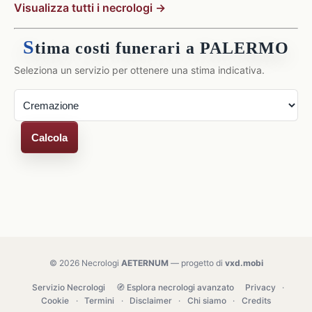
Visualizza tutti i necrologi →
S
tima costi funerari a PALERMO
Seleziona un servizio per ottenere una stima indicativa.
Calcola
© 2026 Necrologi
AETERNUM
— progetto di
vxd.mobi
Servizio Necrologi
🧭 Esplora necrologi avanzato
Privacy
·
Cookie
·
Termini
·
Disclaimer
·
Chi siamo
·
Credits