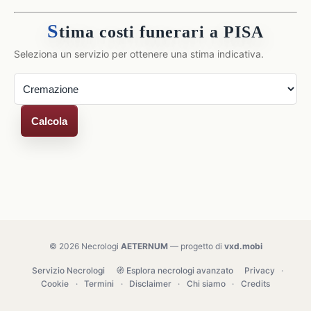
S
tima costi funerari a PISA
Seleziona un servizio per ottenere una stima indicativa.
Calcola
© 2026 Necrologi
AETERNUM
— progetto di
vxd.mobi
Servizio Necrologi
🧭 Esplora necrologi avanzato
Privacy
·
Cookie
·
Termini
·
Disclaimer
·
Chi siamo
·
Credits