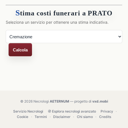
S
tima costi funerari a PRATO
Seleziona un servizio per ottenere una stima indicativa.
Calcola
© 2026 Necrologi
AETERNUM
— progetto di
vxd.mobi
Servizio Necrologi
🧭 Esplora necrologi avanzato
Privacy
·
Cookie
·
Termini
·
Disclaimer
·
Chi siamo
·
Credits