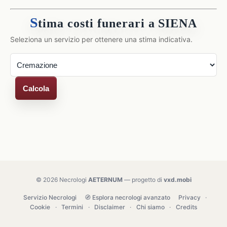
S
tima costi funerari a SIENA
Seleziona un servizio per ottenere una stima indicativa.
Calcola
© 2026 Necrologi
AETERNUM
— progetto di
vxd.mobi
Servizio Necrologi
🧭 Esplora necrologi avanzato
Privacy
·
Cookie
·
Termini
·
Disclaimer
·
Chi siamo
·
Credits