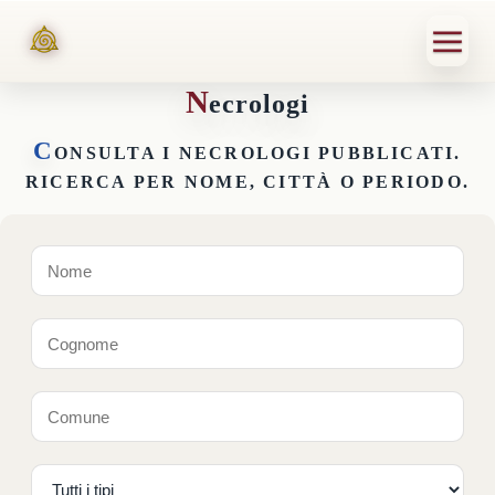
N
ecrologi
C
ONSULTA I NECROLOGI PUBBLICATI.
RICERCA PER NOME, CITTÀ O PERIODO.