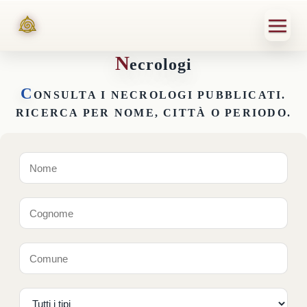
N
ecrologi
C
ONSULTA I NECROLOGI PUBBLICATI.
RICERCA PER NOME, CITTÀ O PERIODO.