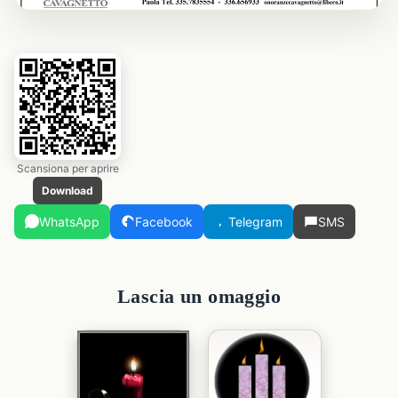
Scansiona per aprire
Download
WhatsApp
Facebook
Telegram
SMS
Lascia un omaggio