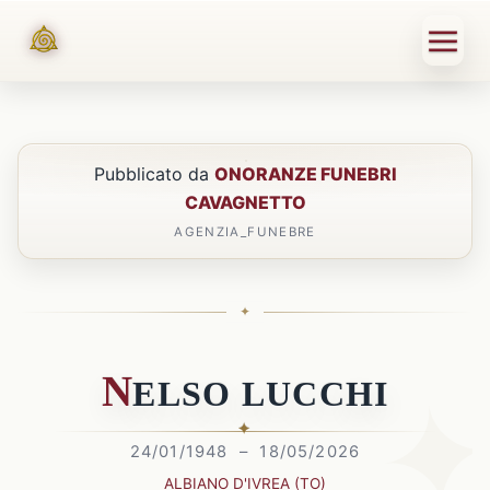
Pubblicato da
ONORANZE FUNEBRI
CAVAGNETTO
AGENZIA_FUNEBRE
N
ELSO
L
UCCHI
24/01/1948 – 18/05/2026
ALBIANO D'IVREA (TO)