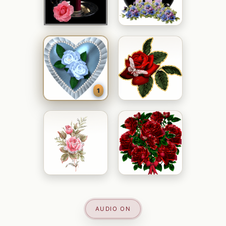
1
AUDIO ON