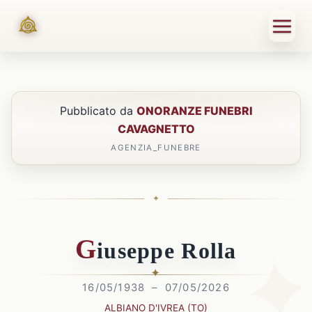
Pubblicato da
ONORANZE FUNEBRI
CAVAGNETTO
AGENZIA_FUNEBRE
G
iuseppe
R
olla
16/05/1938 – 07/05/2026
ALBIANO D'IVREA (TO)