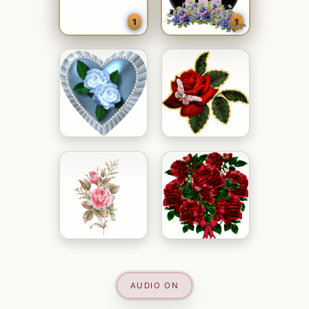
1
1
AUDIO ON