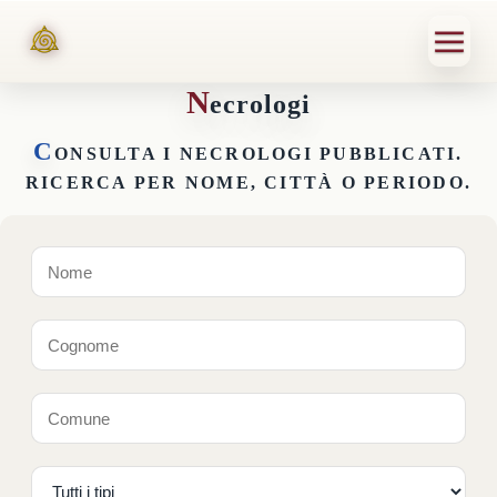
N
ecrologi
C
ONSULTA I NECROLOGI PUBBLICATI.
RICERCA PER NOME, CITTÀ O PERIODO.