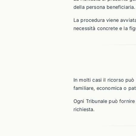
della persona beneficiaria.
La procedura viene avviata
necessità concrete e la f
In molti casi il ricorso p
familiare, economica o pat
Ogni Tribunale può fornire 
richiesta.