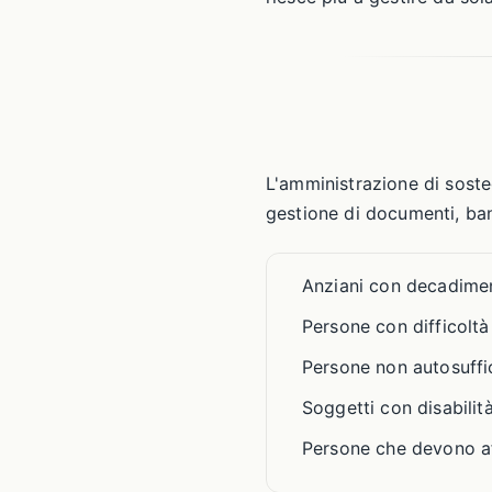
L'amministrazione di soste
gestione di documenti, ban
Anziani con decadime
Persone con difficolt
Persone non autosuffic
Soggetti con disabilità
Persone che devono af