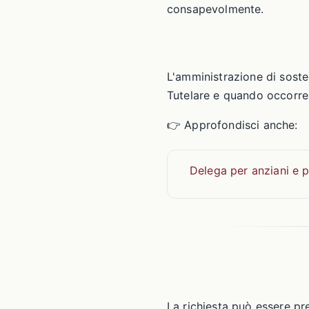
consapevolmente.
L'amministrazione di sost
Tutelare e quando occorre 
👉 Approfondisci anche:
Delega per anziani e p
La richiesta può essere pre