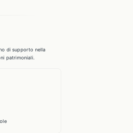
no di supporto nella
i patrimoniali.
ole