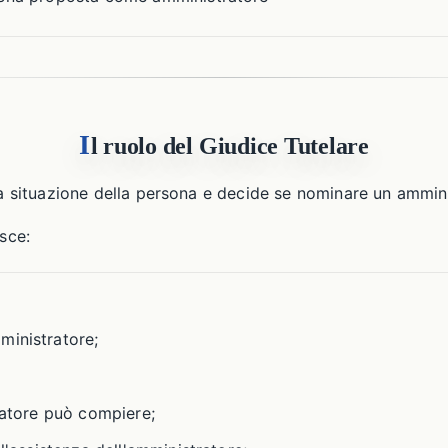
I
l ruolo del Giudice Tutelare
 la situazione della persona e decide se nominare un ammin
isce:
ministratore;
tratore può compiere;