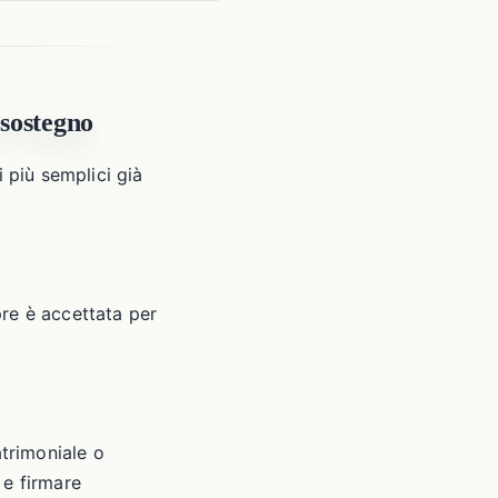
 sostegno
 più semplici già
re è accettata per
atrimoniale o
 e firmare