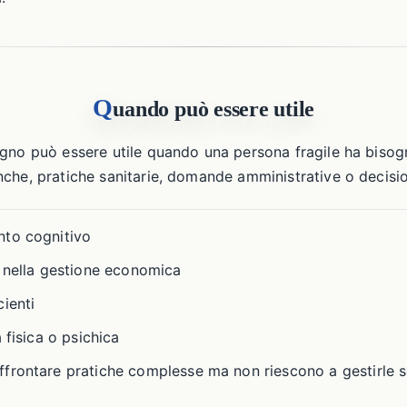
Q
uando può essere utile
gno può essere utile quando una persona fragile ha bisog
che, pratiche sanitarie, domande amministrative o decision
nto cognitivo
à nella gestione economica
ienti
 fisica o psichica
frontare pratiche complesse ma non riescono a gestirle s