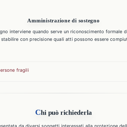
Amministrazione di sostegno
egno interviene quando serve un riconoscimento formale d
stabilire con precisione quali atti possono essere compiut
ersone fragili
C
hi può richiederla
sentata da diversi soggetti interessati alla protezione del