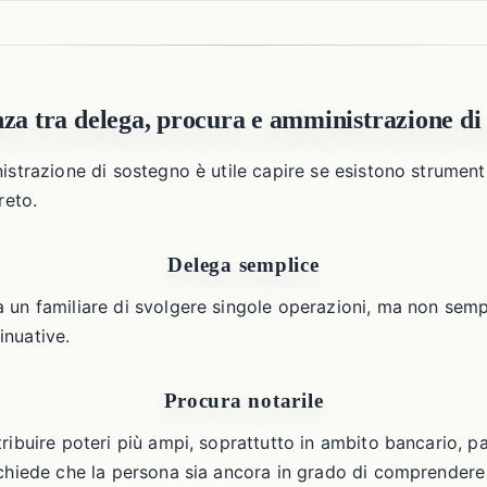
nza tra delega, procura e amministrazione di
istrazione di sostegno è utile capire se esistono strumenti
reto.
Delega semplice
 un familiare di svolgere singole operazioni, ma non semp
inuative.
Procura notarile
ribuire poteri più ampi, soprattutto in ambito bancario, p
ichiede che la persona sia ancora in grado di comprendere