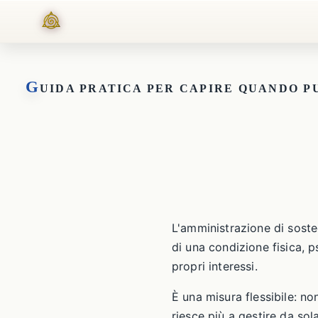
G
UIDA PRATICA PER CAPIRE QUANDO P
L'amministrazione di sost
di una condizione fisica, 
propri interessi.
È una misura flessibile: no
riesce più a gestire da sola