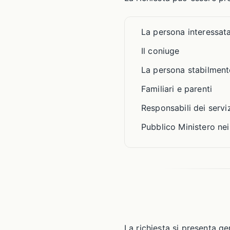
La persona interessat
Il coniuge
La persona stabilment
Familiari e parenti
Responsabili dei serviz
Pubblico Ministero nei 
La richiesta si presenta g