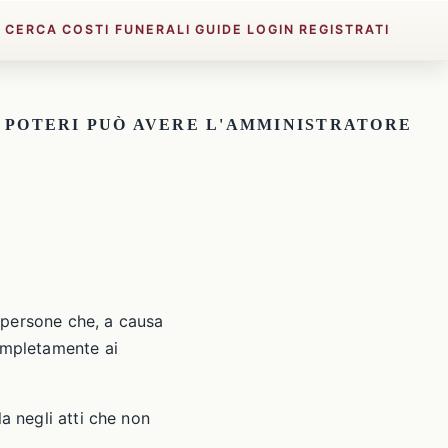
E
CERCA
COSTI FUNERALI
GUIDE
LOGIN
REGISTRATI
I POTERI PUÒ AVERE L'AMMINISTRATORE
 persone che, a causa
completamente ai
a negli atti che non