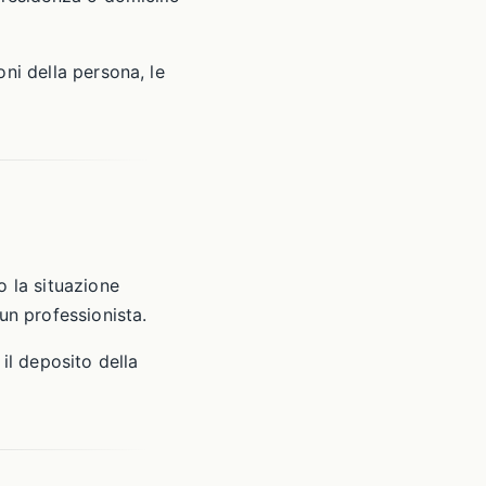
ni della persona, le
o la situazione
un professionista.
il deposito della