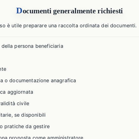
D
ocumenti generalmente richiesti
rso è utile preparare una raccolta ordinata dei documenti.
della persona beneficiaria
nte
nza o documentazione anagrafica
ca aggiornata
alidità civile
tarie, se disponibili
 o pratiche da gestire
sona proposta come amministratore