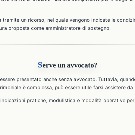
 tramite un ricorso, nel quale vengono indicate le condizio
igura proposta come amministratore di sostegno.
S
erve un avvocato?
uò essere presentato anche senza avvocato. Tuttavia, quand
rimoniale è complessa, può essere utile farsi assistere da 
indicazioni pratiche, modulistica e modalità operative per 