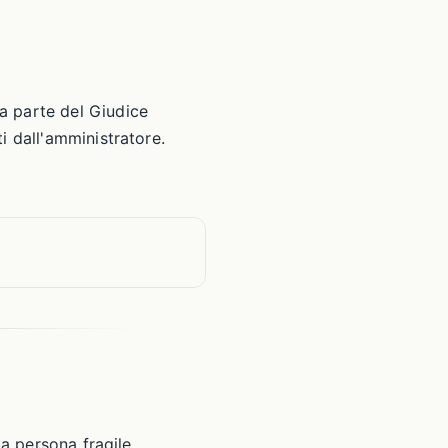
a parte del Giudice
i dall'amministratore.
la persona fragile.