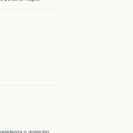
 residenza o domicilio