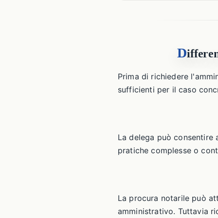
D
iffere
Prima di richiedere l'ammin
sufficienti per il caso conc
La delega può consentire a
pratiche complesse o cont
La procura notarile può att
amministrativo. Tuttavia r