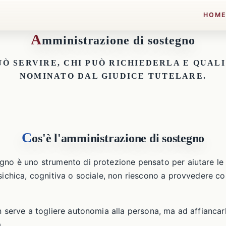
HOM
A
mministrazione di sostegno
UÒ SERVIRE, CHI PUÒ RICHIEDERLA E QUAL
NOMINATO DAL GIUDICE TUTELARE.
C
os'è l'amministrazione di sostegno
egno è uno strumento di protezione pensato per aiutare le
psichica, cognitiva o sociale, non riescono a provvedere 
n serve a togliere autonomia alla persona, ma ad affiancarl
.