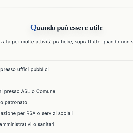
Q
uando può essere utile
zzata per molte attività pratiche, soprattutto quando non s
resso uffici pubblici
oni presso ASL o Comune
 o patronato
ione per RSA o servizi sociali
mministrativi o sanitari