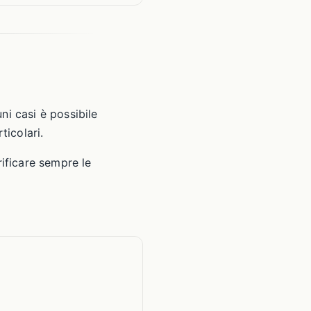
ni casi è possibile
ticolari.
rificare sempre le