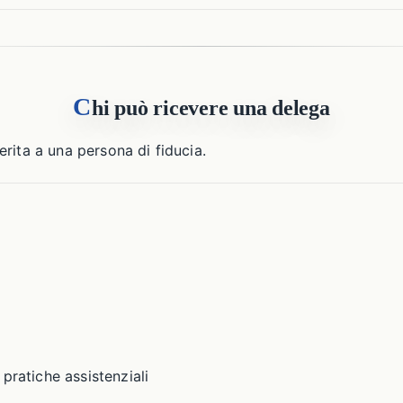
C
hi può ricevere una delega
rita a una persona di fiducia.
pratiche assistenziali