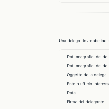
Una delega dovrebbe indica
Dati anagrafici del de
Dati anagrafici del de
Oggetto della delega
Ente o ufficio interess
Data
Firma del delegante