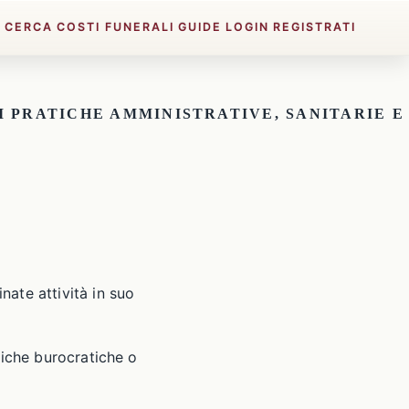
E
CERCA
COSTI FUNERALI
GUIDE
LOGIN
REGISTRATI
I PRATICHE AMMINISTRATIVE, SANITARIE E
ate attività in suo
tiche burocratiche o