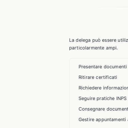
La delega può essere utili
particolarmente ampi.
Presentare documenti p
Ritirare certificati
Richiedere informazi
Seguire pratiche INPS
Consegnare documentaz
Gestire appuntamenti a