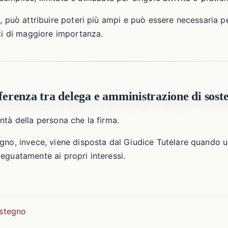
e, può attribuire poteri più ampi e può essere necessaria p
tti di maggiore importanza.
fferenza tra delega e amministrazione di sost
ntà della persona che la firma.
egno, invece, viene disposta dal Giudice Tutelare quando 
eguatamente ai propri interessi.
ostegno