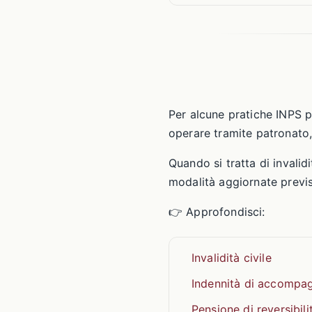
Per alcune pratiche INPS p
operare tramite patronato, 
Quando si tratta di invalid
modalità aggiornate previs
👉 Approfondisci:
Invalidità civile
Indennità di accompa
Pensione di reversibili