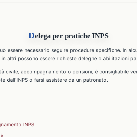
D
elega per pratiche INPS
uò essere necessario seguire procedure specifiche. In alcu
in altri possono essere richieste deleghe o abilitazioni par
ità civile, accompagnamento o pensioni, è consigliabile ve
te dall'INPS o farsi assistere da un patronato.
gnamento INPS
tà