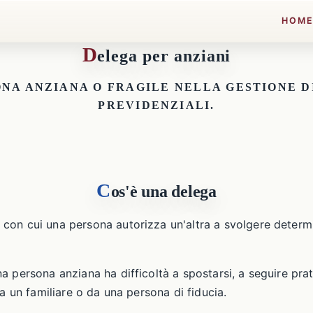
HOM
D
elega per anziani
ONA ANZIANA O FRAGILE NELLA GESTIONE D
PREVIDENZIALI.
C
os'è una delega
on cui una persona autorizza un'altra a svolgere determin
a persona anziana ha difficoltà a spostarsi, a seguire pra
da un familiare o da una persona di fiducia.