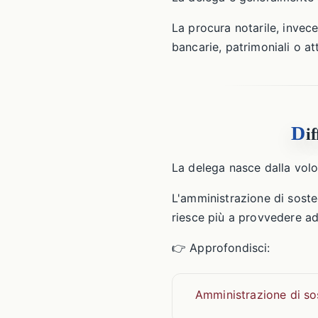
La procura notarile, invec
bancarie, patrimoniali o a
D
i
La delega nasce dalla volo
L'amministrazione di sost
riesce più a provvedere ad
👉 Approfondisci:
Amministrazione di s