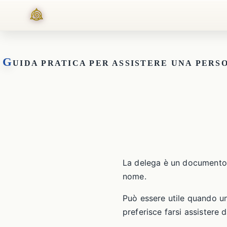
G
UIDA PRATICA PER ASSISTERE UNA PERS
La delega è un documento c
nome.
Può essere utile quando un
preferisce farsi assistere 