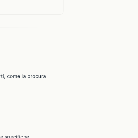
rti, come la procura
he specifiche.