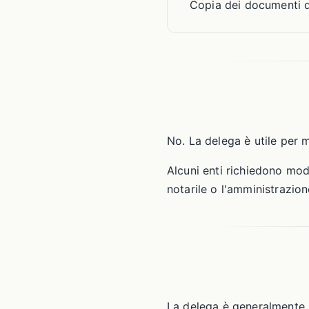
Copia dei documenti d
No. La delega è utile per 
Alcuni enti richiedono modu
notarile o l'amministrazio
La delega è generalmente se