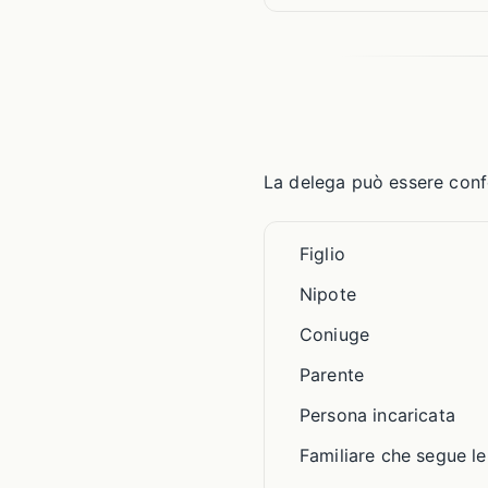
La delega può essere confe
Figlio
Nipote
Coniuge
Parente
Persona incaricata
Familiare che segue le 