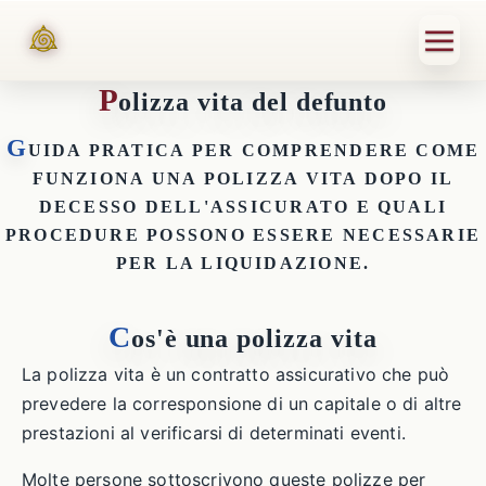
P
olizza vita del defunto
G
UIDA PRATICA PER COMPRENDERE COME
FUNZIONA UNA POLIZZA VITA DOPO IL
DECESSO DELL'ASSICURATO E QUALI
PROCEDURE POSSONO ESSERE NECESSARIE
PER LA LIQUIDAZIONE.
C
os'è una polizza vita
La polizza vita è un contratto assicurativo che può
prevedere la corresponsione di un capitale o di altre
prestazioni al verificarsi di determinati eventi.
Molte persone sottoscrivono queste polizze per