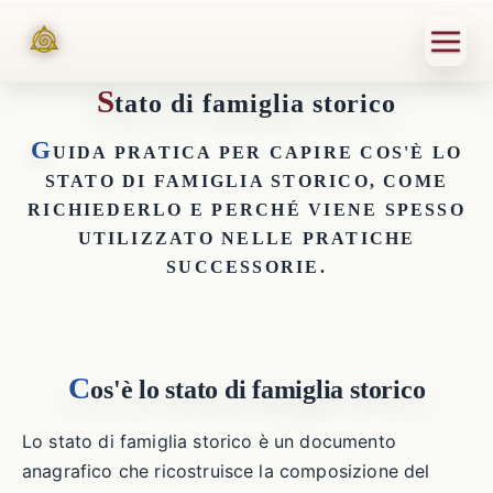
S
tato di famiglia storico
G
UIDA PRATICA PER CAPIRE COS'È LO
STATO DI FAMIGLIA STORICO, COME
RICHIEDERLO E PERCHÉ VIENE SPESSO
UTILIZZATO NELLE PRATICHE
SUCCESSORIE.
C
os'è lo stato di famiglia storico
Lo stato di famiglia storico è un documento
anagrafico che ricostruisce la composizione del