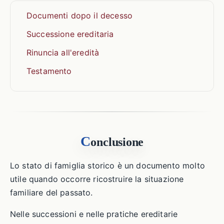
Documenti dopo il decesso
Successione ereditaria
Rinuncia all'eredità
Testamento
C
onclusione
Lo stato di famiglia storico è un documento molto
utile quando occorre ricostruire la situazione
familiare del passato.
Nelle successioni e nelle pratiche ereditarie