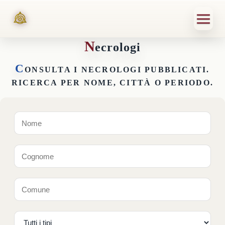
N
ecrologi
C
ONSULTA I NECROLOGI PUBBLICATI.
RICERCA PER NOME, CITTÀ O PERIODO.