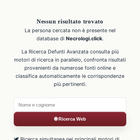
Nessun risultato trovato
La persona cercata non è presente nel
database di
Necrologi.click
.
La Ricerca Defunti Avanzata consulta più
motori di ricerca in parallelo, confronta risultati
provenienti da numerose fonti online e
classifica automaticamente le corrispondenze
più pertinenti.
🌐 Ricerca Web
🕊️ Ricerca simultanea nei principali motori di