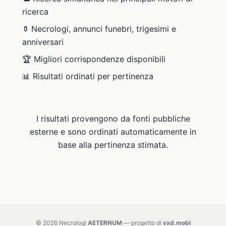
ricerca
⚱️ Necrologi, annunci funebri, trigesimi e
anniversari
🏆 Migliori corrispondenze disponibili
📊 Risultati ordinati per pertinenza
I risultati provengono da fonti pubbliche
esterne e sono ordinati automaticamente in
base alla pertinenza stimata.
© 2026 Necrologi
AETERNUM
— progetto di
vxd.mobi