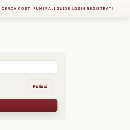
E
CERCA
COSTI FUNERALI
GUIDE
LOGIN
REGISTRATI
Pulisci