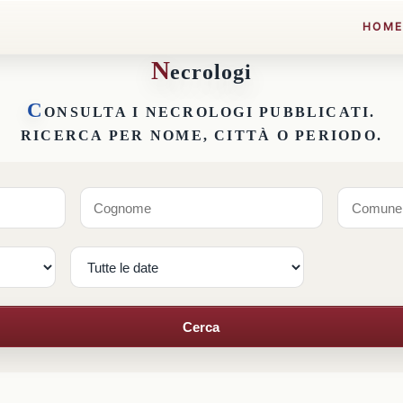
HOM
N
ecrologi
C
ONSULTA I NECROLOGI PUBBLICATI.
RICERCA PER NOME, CITTÀ O PERIODO.
Cerca