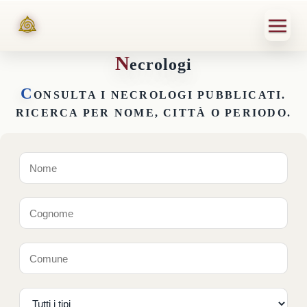
N
ecrologi
C
ONSULTA I NECROLOGI PUBBLICATI.
RICERCA PER NOME, CITTÀ O PERIODO.