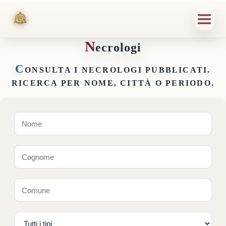
N
ecrologi
C
ONSULTA I NECROLOGI PUBBLICATI.
RICERCA PER NOME, CITTÀ O PERIODO.