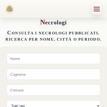
N
ecrologi
C
ONSULTA I NECROLOGI PUBBLICATI.
RICERCA PER NOME, CITTÀ O PERIODO.