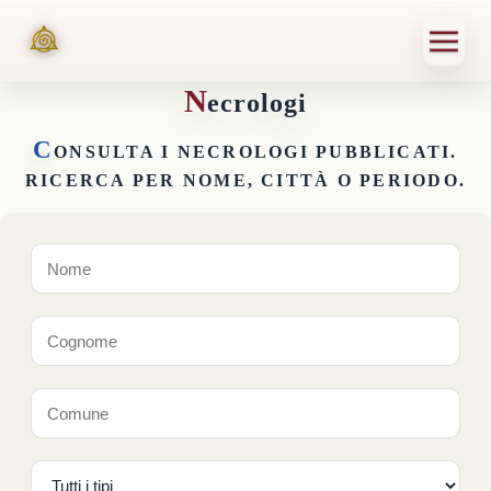
N
ecrologi
C
ONSULTA I NECROLOGI PUBBLICATI.
RICERCA PER NOME, CITTÀ O PERIODO.