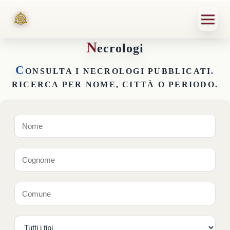
N
ecrologi
C
ONSULTA I NECROLOGI PUBBLICATI.
RICERCA PER NOME, CITTÀ O PERIODO.