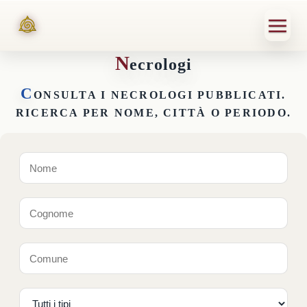
N
ecrologi
C
ONSULTA I NECROLOGI PUBBLICATI.
RICERCA PER NOME, CITTÀ O PERIODO.