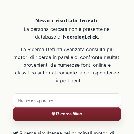
Nessun risultato trovato
La persona cercata non è presente nel
database di
Necrologi.click
.
La Ricerca Defunti Avanzata consulta più
motori di ricerca in parallelo, confronta risultati
provenienti da numerose fonti online e
classifica automaticamente le corrispondenze
più pertinenti.
🌐 Ricerca Web
🕊️ Ricerca simultanea nei principali motori di