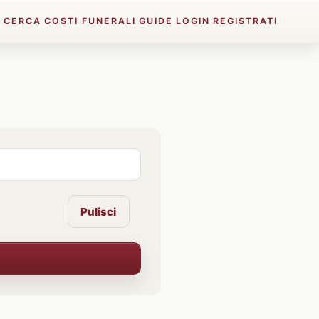
E
CERCA
COSTI FUNERALI
GUIDE
LOGIN
REGISTRATI
Pulisci