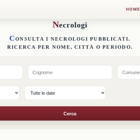
HOM
N
ecrologi
C
ONSULTA I NECROLOGI PUBBLICATI.
RICERCA PER NOME, CITTÀ O PERIODO.
Cerca