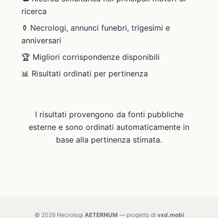
ricerca
⚱️ Necrologi, annunci funebri, trigesimi e
anniversari
🏆 Migliori corrispondenze disponibili
📊 Risultati ordinati per pertinenza
I risultati provengono da fonti pubbliche
esterne e sono ordinati automaticamente in
base alla pertinenza stimata.
© 2026 Necrologi
AETERNUM
— progetto di
vxd.mobi