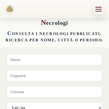
N
ecrologi
C
ONSULTA I NECROLOGI PUBBLICATI.
RICERCA PER NOME, CITTÀ O PERIODO.