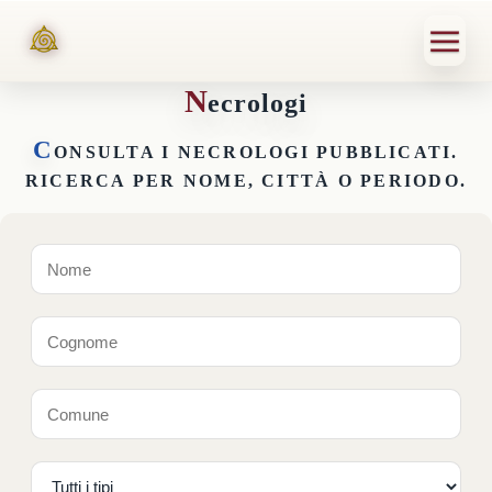
N
ecrologi
C
ONSULTA I NECROLOGI PUBBLICATI.
RICERCA PER NOME, CITTÀ O PERIODO.