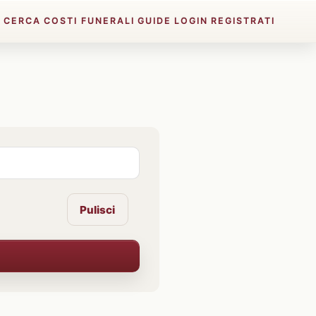
E
CERCA
COSTI FUNERALI
GUIDE
LOGIN
REGISTRATI
Pulisci