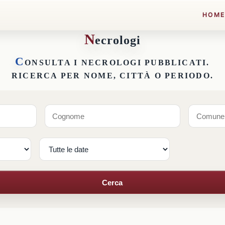
HOM
N
ecrologi
C
ONSULTA I NECROLOGI PUBBLICATI.
RICERCA PER NOME, CITTÀ O PERIODO.
Cerca