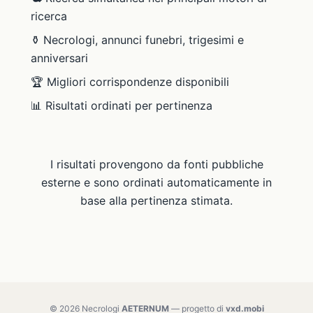
ricerca
⚱️ Necrologi, annunci funebri, trigesimi e
anniversari
🏆 Migliori corrispondenze disponibili
📊 Risultati ordinati per pertinenza
I risultati provengono da fonti pubbliche
esterne e sono ordinati automaticamente in
base alla pertinenza stimata.
© 2026 Necrologi
AETERNUM
— progetto di
vxd.mobi