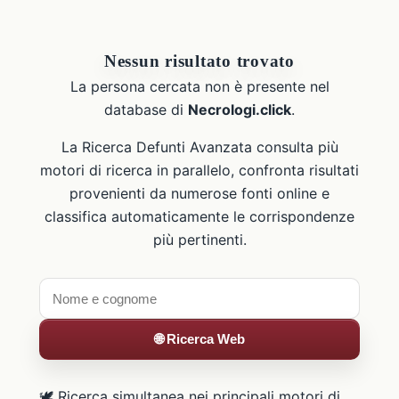
Nessun risultato trovato
La persona cercata non è presente nel
database di
Necrologi.click
.
La Ricerca Defunti Avanzata consulta più
motori di ricerca in parallelo, confronta risultati
provenienti da numerose fonti online e
classifica automaticamente le corrispondenze
più pertinenti.
🌐 Ricerca Web
🕊️ Ricerca simultanea nei principali motori di