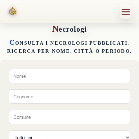
N
ecrologi
C
ONSULTA I NECROLOGI PUBBLICATI.
RICERCA PER NOME, CITTÀ O PERIODO.