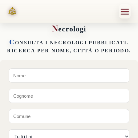
N
ecrologi
C
ONSULTA I NECROLOGI PUBBLICATI.
RICERCA PER NOME, CITTÀ O PERIODO.