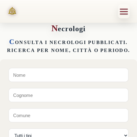
N
ecrologi
C
ONSULTA I NECROLOGI PUBBLICATI.
RICERCA PER NOME, CITTÀ O PERIODO.