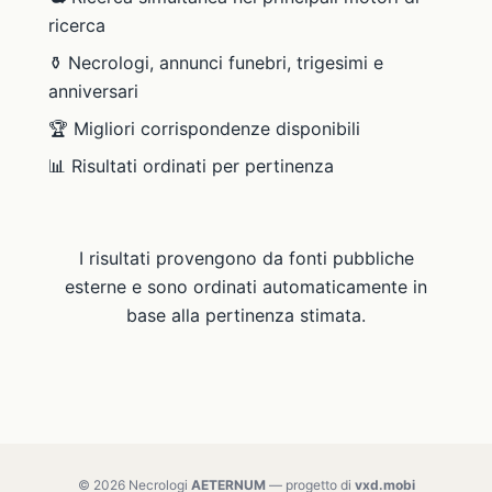
ricerca
⚱️ Necrologi, annunci funebri, trigesimi e
anniversari
🏆 Migliori corrispondenze disponibili
📊 Risultati ordinati per pertinenza
I risultati provengono da fonti pubbliche
esterne e sono ordinati automaticamente in
base alla pertinenza stimata.
© 2026 Necrologi
AETERNUM
— progetto di
vxd.mobi