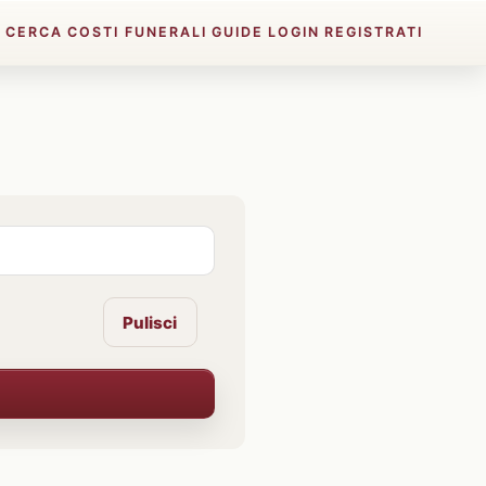
E
CERCA
COSTI FUNERALI
GUIDE
LOGIN
REGISTRATI
Pulisci