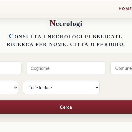
HOM
N
ecrologi
C
ONSULTA I NECROLOGI PUBBLICATI.
RICERCA PER NOME, CITTÀ O PERIODO.
Cerca