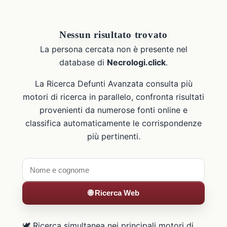
Nessun risultato trovato
La persona cercata non è presente nel
database di
Necrologi.click
.
La Ricerca Defunti Avanzata consulta più
motori di ricerca in parallelo, confronta risultati
provenienti da numerose fonti online e
classifica automaticamente le corrispondenze
più pertinenti.
🌐 Ricerca Web
🕊️ Ricerca simultanea nei principali motori di