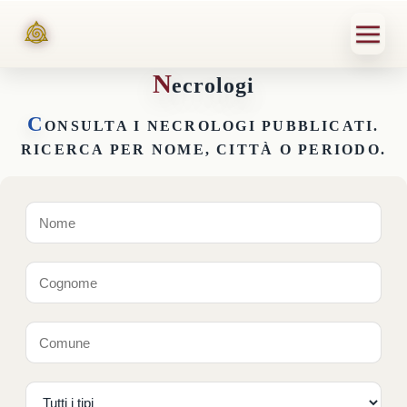
N
ecrologi
C
ONSULTA I NECROLOGI PUBBLICATI.
RICERCA PER NOME, CITTÀ O PERIODO.