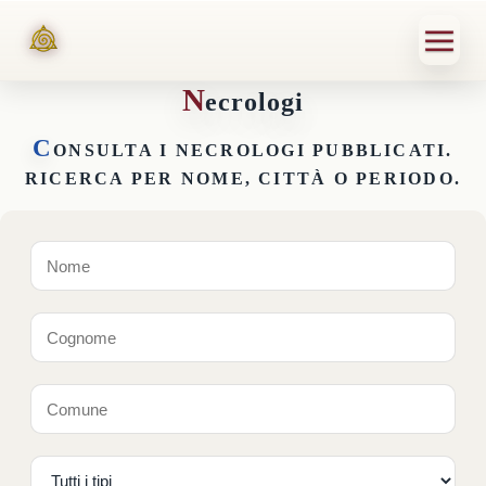
N
ecrologi
C
ONSULTA I NECROLOGI PUBBLICATI.
RICERCA PER NOME, CITTÀ O PERIODO.