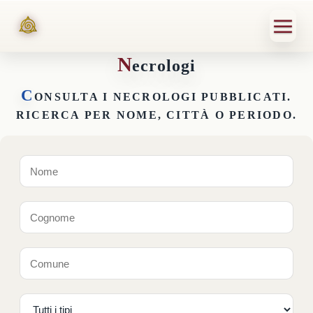
N
ecrologi
C
ONSULTA I NECROLOGI PUBBLICATI.
RICERCA PER NOME, CITTÀ O PERIODO.