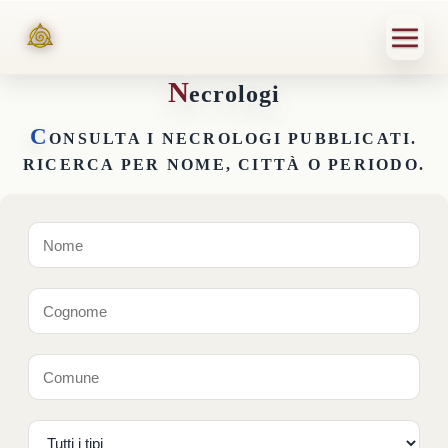
N
ecrologi
C
ONSULTA I NECROLOGI PUBBLICATI.
RICERCA PER NOME, CITTÀ O PERIODO.