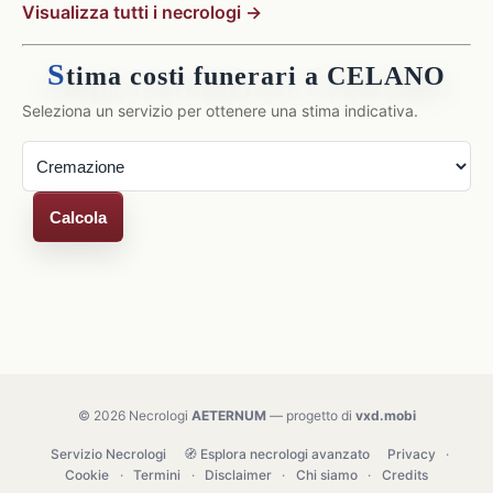
Visualizza tutti i necrologi →
S
tima costi funerari a CELANO
Seleziona un servizio per ottenere una stima indicativa.
Calcola
© 2026 Necrologi
AETERNUM
— progetto di
vxd.mobi
Servizio Necrologi
🧭 Esplora necrologi avanzato
Privacy
·
Cookie
·
Termini
·
Disclaimer
·
Chi siamo
·
Credits