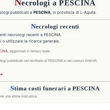
N
ecrologi a PESCINA
ologi pubblicati a
PESCINA
, in provincia di L-Aquila.
N
ecrologi recenti
nti necrologi recenti a PESCINA.
 o utilizzare la ricerca generale.
SCINA
, aggiornati in tempo reale.
ogi pubblicati nel territorio di PESCINA e nei comuni limitrofi.
 →
S
tima costi funerari a PESCINA
re una stima indicativa.