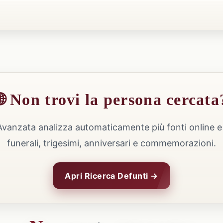
🌐 Non trovi la persona cercata
Avanzata analizza automaticamente più fonti online e 
funerali, trigesimi, anniversari e commemorazioni.
Apri Ricerca Defunti →