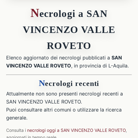
N
ecrologi a SAN
VINCENZO VALLE
ROVETO
Elenco aggiornato dei necrologi pubblicati a
SAN
VINCENZO VALLE ROVETO
, in provincia di L-Aquila.
N
ecrologi recenti
Attualmente non sono presenti necrologi recenti a
SAN VINCENZO VALLE ROVETO.
Puoi consultare altri comuni o utilizzare la ricerca
generale.
Consulta i
necrologi oggi a SAN VINCENZO VALLE ROVETO
,
aggiornati in tempo reale.