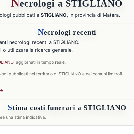
N
ecrologi a STIGLIANO
ologi pubblicati a
STIGLIANO
, in provincia di Matera.
N
ecrologi recenti
nti necrologi recenti a STIGLIANO.
 o utilizzare la ricerca generale.
IGLIANO
, aggiornati in tempo reale.
ogi pubblicati nel territorio di STIGLIANO e nei comuni limitrofi.
 →
S
tima costi funerari a STIGLIANO
re una stima indicativa.