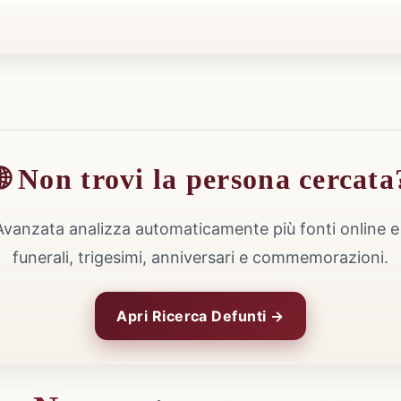
🌐 Non trovi la persona cercata
Avanzata analizza automaticamente più fonti online e 
funerali, trigesimi, anniversari e commemorazioni.
Apri Ricerca Defunti →