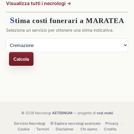
Visualizza tutti i necrologi →
S
tima costi funerari a MARATEA
Seleziona un servizio per ottenere una stima indicativa.
Calcola
© 2026 Necrologi
AETERNUM
— progetto di
vxd.mobi
Servizio Necrologi
🧭 Esplora necrologi avanzato
Privacy
·
Cookie
·
Termini
·
Disclaimer
·
Chi siamo
·
Credits