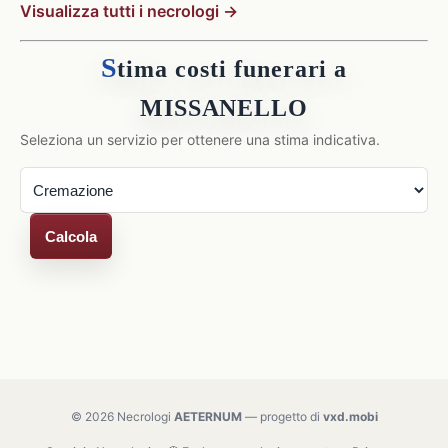
Visualizza tutti i necrologi →
S
tima costi funerari a
MISSANELLO
Seleziona un servizio per ottenere una stima indicativa.
Calcola
© 2026 Necrologi
AETERNUM
— progetto di
vxd.mobi