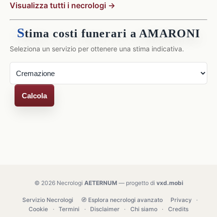
Visualizza tutti i necrologi →
S
tima costi funerari a AMARONI
Seleziona un servizio per ottenere una stima indicativa.
Calcola
© 2026 Necrologi
AETERNUM
— progetto di
vxd.mobi
Servizio Necrologi
🧭 Esplora necrologi avanzato
Privacy
·
Cookie
·
Termini
·
Disclaimer
·
Chi siamo
·
Credits