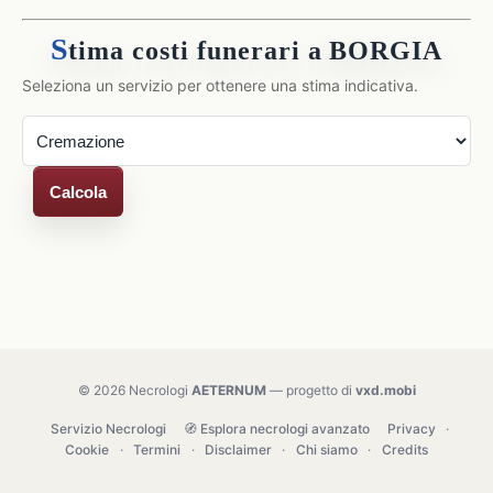
S
tima costi funerari a BORGIA
Seleziona un servizio per ottenere una stima indicativa.
Calcola
© 2026 Necrologi
AETERNUM
— progetto di
vxd.mobi
Servizio Necrologi
🧭 Esplora necrologi avanzato
Privacy
·
Cookie
·
Termini
·
Disclaimer
·
Chi siamo
·
Credits