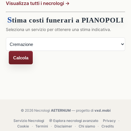
Visualizza tutti i necrologi →
S
tima costi funerari a PIANOPOLI
Seleziona un servizio per ottenere una stima indicativa.
Calcola
© 2026 Necrologi
AETERNUM
— progetto di
vxd.mobi
Servizio Necrologi
🧭 Esplora necrologi avanzato
Privacy
·
Cookie
·
Termini
·
Disclaimer
·
Chi siamo
·
Credits