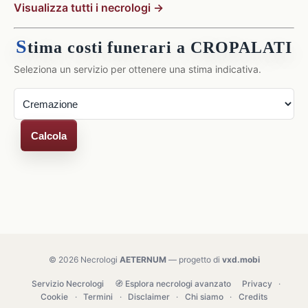
Visualizza tutti i necrologi →
S
tima costi funerari a CROPALATI
Seleziona un servizio per ottenere una stima indicativa.
Calcola
© 2026 Necrologi
AETERNUM
— progetto di
vxd.mobi
Servizio Necrologi
🧭 Esplora necrologi avanzato
Privacy
·
Cookie
·
Termini
·
Disclaimer
·
Chi siamo
·
Credits