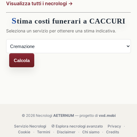
Visualizza tutti i necrologi →
S
tima costi funerari a CACCURI
Seleziona un servizio per ottenere una stima indicativa.
Calcola
© 2026 Necrologi
AETERNUM
— progetto di
vxd.mobi
Servizio Necrologi
🧭 Esplora necrologi avanzato
Privacy
·
Cookie
·
Termini
·
Disclaimer
·
Chi siamo
·
Credits