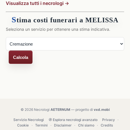
Visualizza tutti i necrologi →
S
tima costi funerari a MELISSA
Seleziona un servizio per ottenere una stima indicativa.
Calcola
© 2026 Necrologi
AETERNUM
— progetto di
vxd.mobi
Servizio Necrologi
🧭 Esplora necrologi avanzato
Privacy
·
Cookie
·
Termini
·
Disclaimer
·
Chi siamo
·
Credits